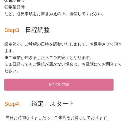
②電話番号
③希望日時
など、必要事項をお書き添えの上、送信してください。
日程調整
Step3
鑑定師が、ご希望の日時を調整いたしまして、お返事させて頂き
ます。
※ご返信が届きましたらご予約完了となります。
※１日経ってもご返信が届かない場合は、お電話にてお問合せく
ださい。
045‐228‐7736
「鑑定」スタート
Step4
当日お時間なりましたら、ご来店をお待ちしております。